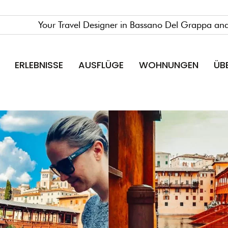
Your Travel Designer in Bassano Del Grappa and
ERLEBNISSE
AUSFLÜGE
WOHNUNGEN
ÜB