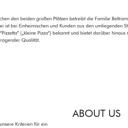
chen den beiden großen Plätzen betreibt die Familie Beltram
rei ist bei Einheimischen und Kunden aus den umliegenden S
“Pizzetta” („kleine Pizza“) bekannt und bietet darüber hinaus
ragender Qualität.
ABOUT US
nsere Kriterien für ein