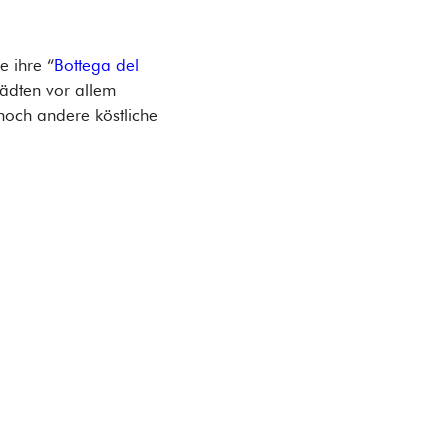
e ihre “
Bottega del
tädten vor allem
 noch andere köstliche