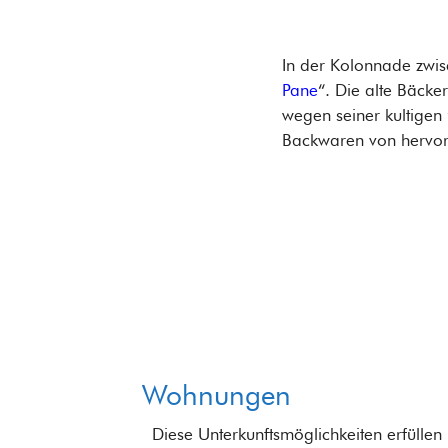
In der Kolonnade zwis
Pane
“. Die alte Bäcke
wegen seiner kultigen 
Backwaren von hervor
Wohnungen
Diese Unterkunftsmöglichkeiten erfüllen u