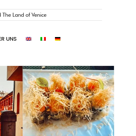
 The Land of Venice
ER UNS